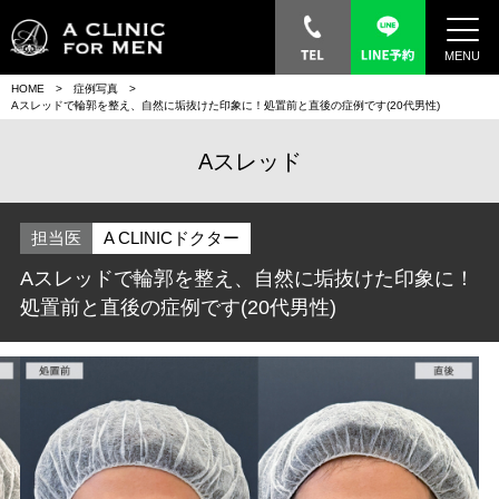
MENU
HOME
症例写真
Aスレッドで輪郭を整え、自然に垢抜けた印象に！処置前と直後の症例です(20代男性)
Aスレッド
担当医
A CLINICドクター
Aスレッドで輪郭を整え、自然に垢抜けた印象に！
処置前と直後の症例です(20代男性)