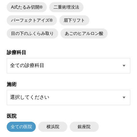
A式たるみ切開®
二重術埋没法
パーフェクトアイズ®
眉下リフト
目の下のふくらみ取り
あごのヒアルロン酸
診療科目
施術
医院
全ての医院
横浜院
銀座院