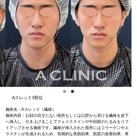
Aスレッド3部位
施術名：Aスレッド（繊維）
施術内容：お顔の目立たない箇所もしくは口腔から溶ける繊維を皮下
へ挿入し、引き上げることでフェイスラインや中顔面のたるみをリフ
トアップさせる施術です。繊維が挿入された箇所にはコラーゲンやエ
ラスチンが生成されるため、長期的な美肌効果、肌質の改善効果、将