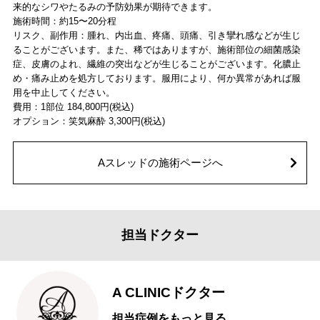
来的なシワやたるみの予防効果が期待できます。
施術時間：約15〜20分程
リスク、副作用：腫れ、内出血、疼痛、頭痛、引き攣れ感などが生じ
ることがございます。また、稀ではありますが、施術部位の細菌感染
症、皮膚のよれ、繊維の突出などが生じることがございます。化膿止
め・痛み止めを処方しております。服用により、何か異常があれば服
用を中止してください。
費用：1部位 184,800円(税込)
オプション：笑気麻酔 3,300円(税込)
Aスレッドの施術ページへ
担当ドクター
A CLINICドクター
担当症例をもっと見る