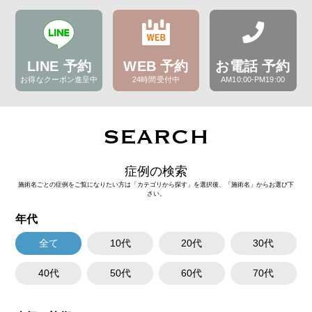
LINE 予約
WEB 予約
お電話 予約
お得なクーポン進呈中
24時間受付中
AM10:00-PM19:00
SEARCH
症例の検索
施術名ごとの症例をご覧になりたい方は「カテゴリから探す」を選択後、「施術名」からお選び下
さい。
年代
全て
10代
20代
30代
40代
50代
60代
70代