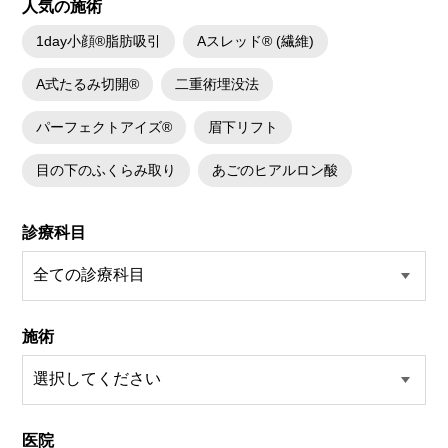
人気の施術
1day小顔®脂肪吸引
Aスレッド® (繊維)
A式たるみ切開®
二重術埋没法
パーフェクトアイズ®
眉下リフト
目の下のふくらみ取り
あごのヒアルロン酸
診療科目
施術
医院