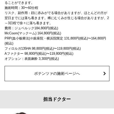
ることができます。
施術時間：30〜60分程
リスク、副作用：顔に赤みがでる場合がありますが、ほとんどの方が
翌日までには落ち着きます。稀にむくみが生じる場合がありますが、2
～3日程で徐々に落ち着きます。
費用：ジュベルック184,800円(税込)
McCoom(マックーム) 164,800円(税込)
PRP(血小板療法)※銀座院・横浜院限定 131,800円(税込)〜164,800円
(税込)
フィロルガ135HA 98,800円(税込)〜119,800円(税込)
Aファクター 98,800円(税込)〜119,800円(税込)
オプション：表面麻酔 3,300円(税込)
ポテンツァの施術ページへ
担当ドクター