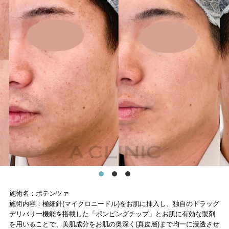
施術名：ポテンツァ
施術内容：極細針(マイクロニードル)をお肌に挿入し、独自のドラッグ
デリバリー機能を搭載した「ポンピングチップ」とお肌に有効な製剤
を用いることで、美肌成分をお肌の奥深く(真皮層)まで均一に浸透させ