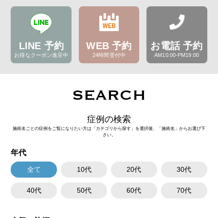
LINE 予約
WEB 予約
お電話 予約
お得なクーポン進呈中
24時間受付中
AM10:00-PM19:00
SEARCH
症例の検索
施術名ごとの症例をご覧になりたい方は「カテゴリから探す」を選択後、「施術名」からお選び下
さい。
年代
全て
10代
20代
30代
40代
50代
60代
70代