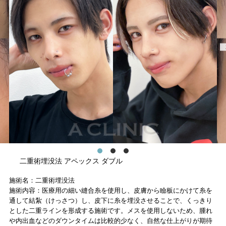
二重術埋没法 アペックス ダブル
施術名：二重術埋没法
施術内容：医療用の細い縫合糸を使用し、皮膚から瞼板にかけて糸を
通して結紮（けっさつ）し、皮下に糸を埋没させることで、くっきり
とした二重ラインを形成する施術です。メスを使用しないため、腫れ
や内出血などのダウンタイムは比較的少なく、自然な仕上がりが期待