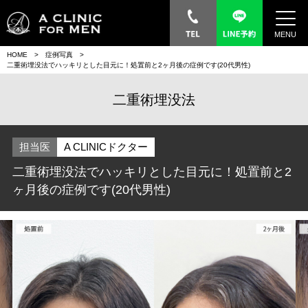
MENU
HOME
症例写真
二重術埋没法でハッキリとした目元に！処置前と2ヶ月後の症例です(20代男性)
二重術埋没法
担当医
A CLINICドクター
二重術埋没法でハッキリとした目元に！処置前と2
ヶ月後の症例です(20代男性)