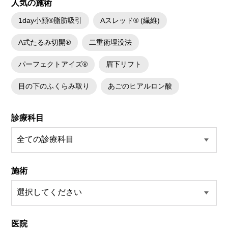
人気の施術
1day小顔®脂肪吸引
Aスレッド® (繊維)
A式たるみ切開®
二重術埋没法
パーフェクトアイズ®
眉下リフト
目の下のふくらみ取り
あごのヒアルロン酸
診療科目
施術
医院