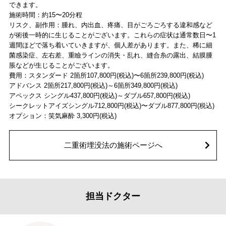
できます。
施術時間：約15〜20分程
リスク、副作用：腫れ、内出血、疼痛、目がごろごろする違和感など
が術後一時的に生じることがございます。これらの症状は通常数日〜1
週間ほどで落ち着いていきますが、個人差があります。また、稀に細
菌感染症、左右差、重瞼ラインの消失・乱れ、縫合糸の露出、結膜腫
脹などが生じることがございます。
費用：スタンダード 2箇所107,800円(税込)〜6箇所239,800円(税込)
アドバンス 2箇所217,800円(税込)～6箇所349,800円(税込)
アペックス シングル437,800円(税込)～ダブル657,800円(税込)
シークレットアイズシングル712,800円(税込)〜ダブル877,800円(税込)
オプション：笑気麻酔 3,300円(税込)
二重術埋没法の施術ページへ
担当ドクター