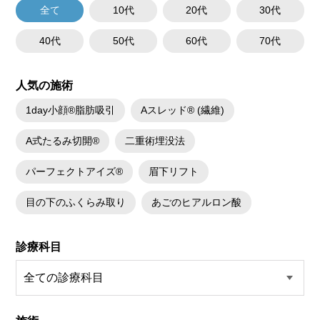
全て
10代
20代
30代
40代
50代
60代
70代
人気の施術
1day小顔®脂肪吸引
Aスレッド® (繊維)
A式たるみ切開®
二重術埋没法
パーフェクトアイズ®
眉下リフト
目の下のふくらみ取り
あごのヒアルロン酸
診療科目