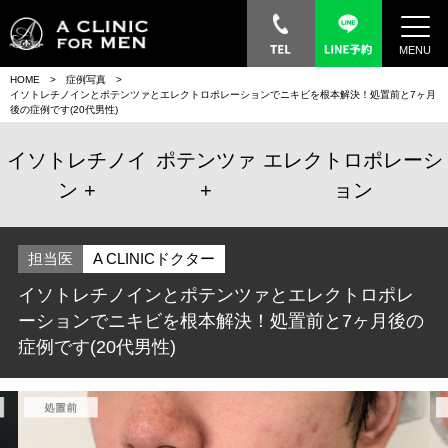
MENU
HOME
症例写真
イソトレチノインとポテンツァとエレクトロポレーションでニキビを根本解決！処置前と7ヶ月
後の症例です(20代男性)
イソトレチノイ
ポテンツァ
エレクトロポレーシ
ン
ョン
担当医
A CLINICドクター
イソトレチノインとポテンツァとエレクトロポレ
ーションでニキビを根本解決！処置前と7ヶ月後の
症例です(20代男性)