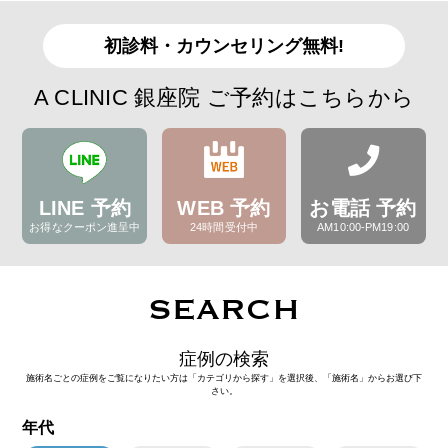
初診料・カウンセリング無料!
A CLINIC 銀座院 ご予約はこちらから
LINE 予約
WEB 予約
お電話 予約
お得なクーポン進呈中
24時間受付中
AM10:00-PM19:00
SEARCH
症例の検索
施術名ごとの症例をご覧になりたい方は「カテゴリから探す」を選択後、「施術名」からお選び下
さい。
年代