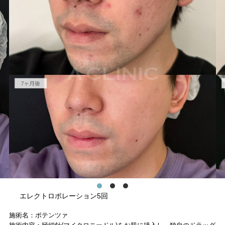
エレクトロポレーション5回
施術名：ポテンツァ