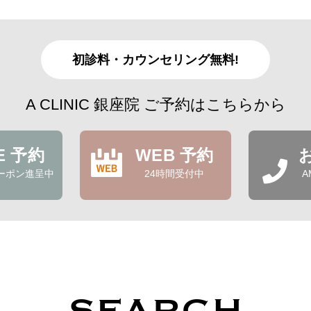
初診料・カウンセリング無料!
A CLINIC 銀座院 ご予約はこちらから
NE 予約
WEB 予約
ーポン進呈中
24時間受付中
A
SEARCH