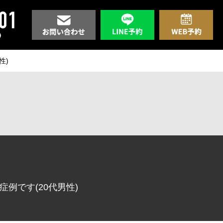
性)
例です(20代男性)