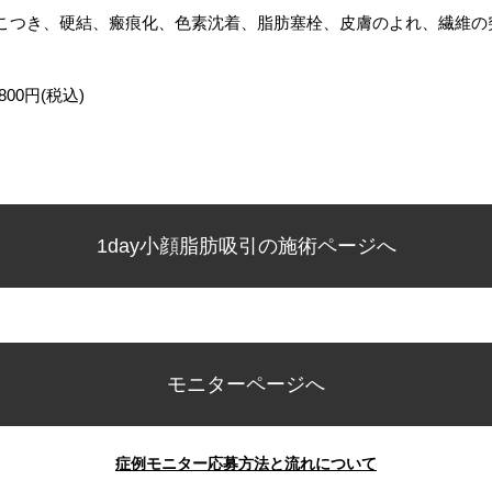
こつき、硬結、瘢痕化、色素沈着、脂肪塞栓、皮膚のよれ、繊維の
00円(税込)
1day小顔脂肪吸引の施術ページへ
モニターページへ
症例モニター応募方法と流れについて