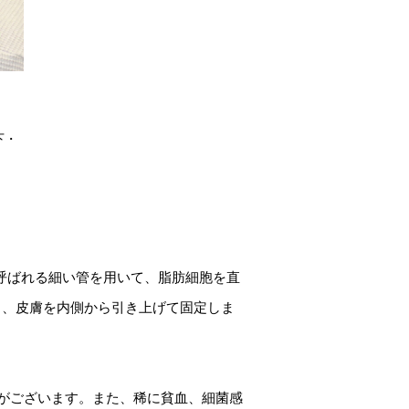
下・
呼ばれる細い管を用いて、脂肪細胞を直
し、皮膚を内側から引き上げて固定しま
がございます。また、稀に貧血、細菌感