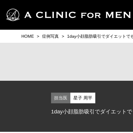
HOME
症例写真
1day小顔脂肪吸引でダイエットで
担当医
星子 周平
1day小顔脂肪吸引でダイエット