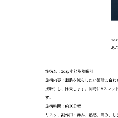
1
あ
施術名：1day小顔脂肪吸引
施術内容：脂肪を減らしたい箇所に合わ
接吸引し、除去します。同時にAスレッ
す。
施術時間：約30分程
リスク、副作用：赤み、熱感、痛み、し