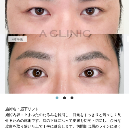
施術名：眉下リフト
施術内容：上まぶたのたるみを解消し、目元をすっきりと若々しく見
せるための施術です。眉の下縁に沿って皮膚を切開・切除し、余分な
皮膚を取り除いた上で丁寧に縫合します。切開部は眉のラインに沿う