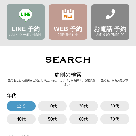
LINE 予約
WEB 予約
お電話 予約
お得なクーポン進呈中
24時間受付中
AM10:00-PM19:00
SEARCH
症例の検索
施術名ごとの症例をご覧になりたい方は「カテゴリから探す」を選択後、「施術名」からお選び下
さい。
年代
全て
10代
20代
30代
40代
50代
60代
70代