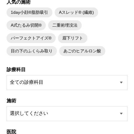
人気の施術
1day小顔®脂肪吸引
Aスレッド® (繊維)
A式たるみ切開®
二重術埋没法
パーフェクトアイズ®
眉下リフト
目の下のふくらみ取り
あごのヒアルロン酸
診療科目
施術
医院