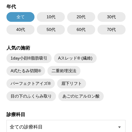
年代
全て
10代
20代
30代
40代
50代
60代
70代
人気の施術
1day小顔®脂肪吸引
Aスレッド® (繊維)
A式たるみ切開®
二重術埋没法
パーフェクトアイズ®
眉下リフト
目の下のふくらみ取り
あごのヒアルロン酸
診療科目