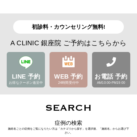
初診料・カウンセリング無料!
A CLINIC 銀座院 ご予約はこちらから
LINE 予約
WEB 予約
お電話 予約
お得なクーポン進呈中
24時間受付中
AM10:00-PM19:00
SEARCH
症例の検索
施術名ごとの症例をご覧になりたい方は「カテゴリから探す」を選択後、「施術名」からお選び下
さい。