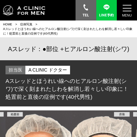
MENU
HOME
症例写真
Aスレッドとほうれい線へのヒアルロン酸注射(シワ)で深く刻まれたしわを解消し若々しい印象
に！処置前と直後の症例です(40代男性)
Aスレッド：●部位
ヒアルロン酸注射(シワ)
担当医
A CLINIC ドクター
Aスレッドとほうれい線へのヒアルロン酸注射(シ
ワ)で深く刻まれたしわを解消し若々しい印象に！
処置前と直後の症例です(40代男性)