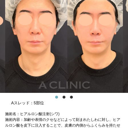
Aスレッド：5部位
施術名：ヒアルロン酸注射(シワ)
施術内容：加齢や表情のクセなどによって刻まれたしわに対し、ヒア
ルロン酸を皮下に注入することで、皮膚の内側からふくらみを持たせ