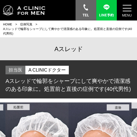
MENU
HOME
症例写真
Aスレッドで輪郭をシャープにして爽やかで清潔感のある印象に。処置前と直後の症例です(40
代男性)
Aスレッド
担当医
A CLINICドクター
Aスレッドで輪郭をシャープにして爽やかで清潔感
のある印象に。処置前と直後の症例です(40代男性)