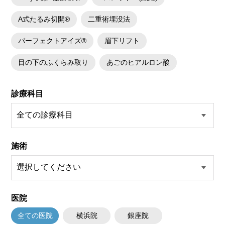
A式たるみ切開®
二重術埋没法
パーフェクトアイズ®
眉下リフト
目の下のふくらみ取り
あごのヒアルロン酸
診療科目
施術
医院
全ての医院
横浜院
銀座院