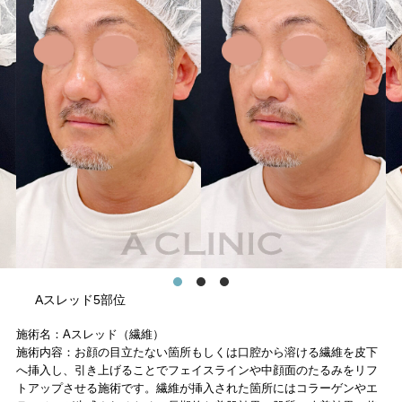
Aスレッド5部位
施術名：Aスレッド（繊維）
施術内容：お顔の目立たない箇所もしくは口腔から溶ける繊維を皮下
へ挿入し、引き上げることでフェイスラインや中顔面のたるみをリフ
トアップさせる施術です。繊維が挿入された箇所にはコラーゲンやエ