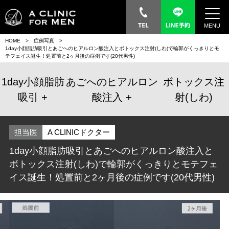
MENU
HOME
症例写真
1day小顔脂肪吸引とあごへのヒアルロン酸注入とボトックス注射(しわ)で輪郭がくっきりとモ
テフェイス誕生！処置前と2ヶ月後の症例です(20代男性)
1day小顔脂肪
あごへのヒアルロン
ボトックス注
吸引
酸注入
射(しわ)
担当医
A CLINICドクター
1day小顔脂肪吸引とあごへのヒアルロン酸注入と
ボトックス注射(しわ)で輪郭がくっきりとモテフェ
イス誕生！処置前と2ヶ月後の症例です(20代男性)