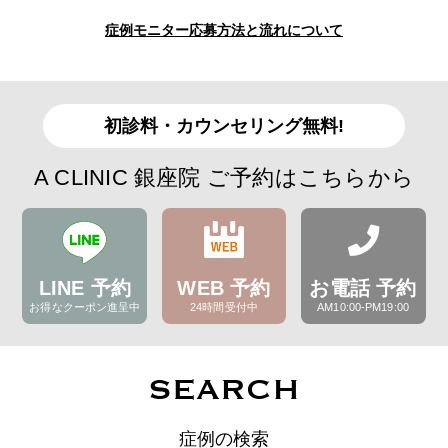
症例モニター応募方法と流れについて
初診料・カウンセリング無料!
A CLINIC 銀座院 ご予約はこちらから
LINE 予約
WEB 予約
お電話 予約
お得なクーポン進呈中
24時間受付中
AM10:00-PM19:00
SEARCH
症例の検索